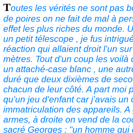
T
outes les vérités ne sont pas b
de poires on ne fait de mal à p
effet les plus riches du monde. U
un petit télescope , je fus intri
réaction qui allaient droit l'un su
mètres. Tout d'un coup les voilà 
un attaché-case blanc , une autre
duré que deux dixièmes de secon
chacun de leur côté. A part moi p
qu'un jeu d'enfant car j'avais un c
immatriculation des appareils. A
armes, à droite on vend de la c
sacré Georges : "un homme qui 