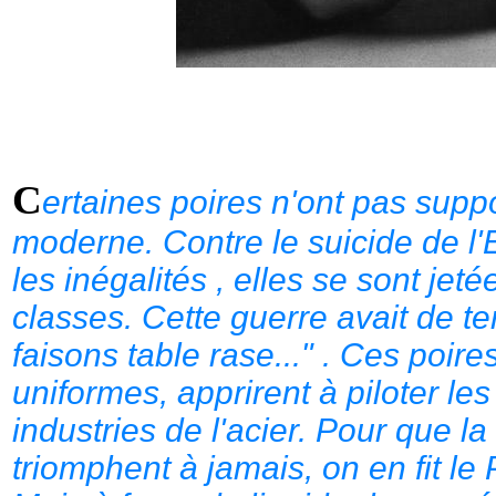
C
ertaines poires n'ont pas supp
moderne. Contre le suicide de l'
les inégalités , elles se sont jet
classes. Cette guerre avait de t
faisons table rase..." . Ces poir
uniformes, apprirent à piloter les 
industries de l'acier. Pour que la
triomphent à jamais, on en fit le 