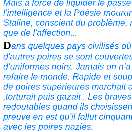
Mais à force de liquider le passé 
l'intelligence et la Poésie mour
Staline, conscient du problème, r
que de l'affection...
D
ans quelques pays civilisés où
d'autres poires se sont couvert
d'uniformes noirs. Jamais on n'a
refaire le monde. Rapide et soup
de poires supérieures marchait au 
,torturait puis gazait . Les brav
redoutables quand ils choisissent
preuve en est qu'il fallut cinquan
avec les poires nazies.