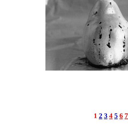
1
2
3
4
5
6
7