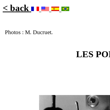
< back
Photos : M. Ducruet.
LES PO