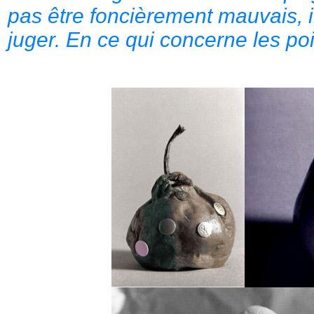
pas être foncièrement mauvais, il
juger. En ce qui concerne les poir