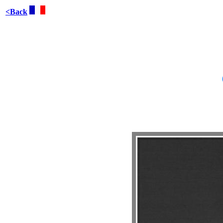
<Back