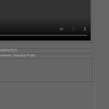
AIMOVITCH
vement. Domaine Public