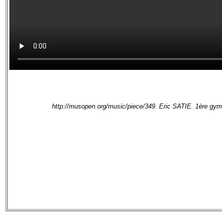
http://musopen.org/music/piece/349. Eric SATIE. 1ère gym
compteur de visite