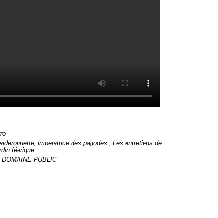
ro
Laideronnette, imperatrice des pagodes , Les entretiens de
rdin féerique
539 DOMAINE PUBLIC