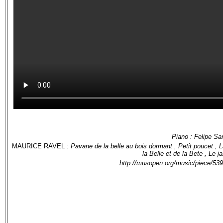
Piano : Felipe Sar
MAURICE RAVEL
: Pavane de la belle au bois dormant , Petit poucet , 
la Belle et de la Bete , Le ja
http://musopen.org/music/piece/