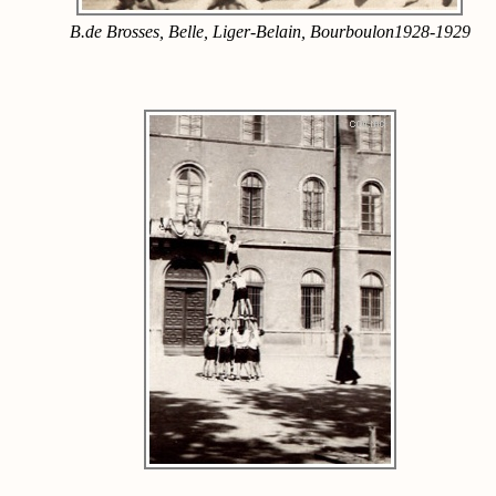
B.de Brosses, Belle, Liger-Belain, Bourboulon1928-1929