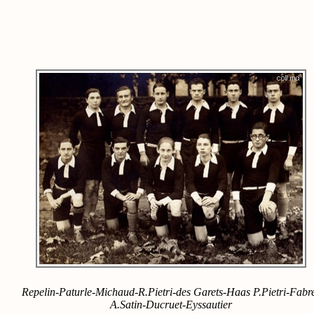
Repelin-Paturle-Michaud-R.Pietri-des Garets-Haas P.Pietri-Fabr
A.Satin-Ducruet-Eyssautier