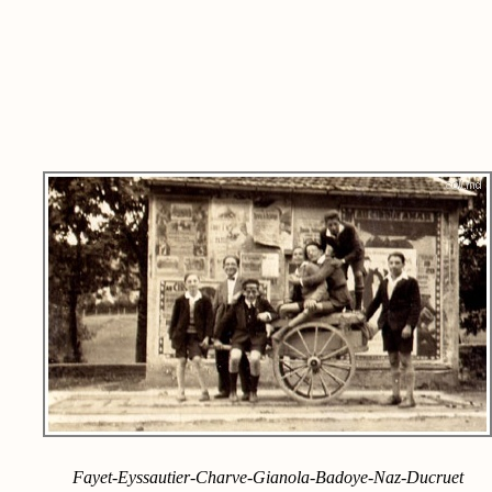
Fayet-Eyssautier-Charve-Gianola-Badoye-Naz-Ducruet