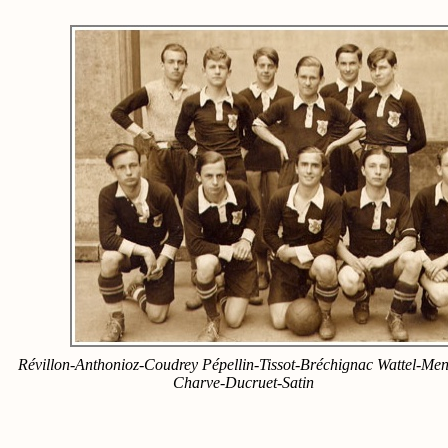
Révillon-Anthonioz-Coudrey Pépellin-Tissot-Bréchignac Wattel-Me
Charve-Ducruet-Satin