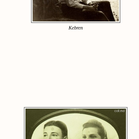
Kebren