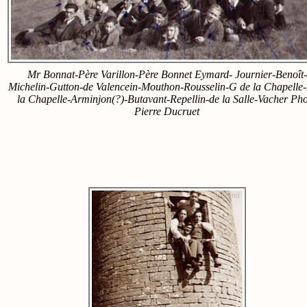
Mr Bonnat-Père Varillon-Père Bonnet Eymard- Journier-Benoît-
Michelin-Gutton-de Valencein-Mouthon-Rousselin-G de la Chapelle
la Chapelle-Arminjon(?)-Butavant-Repellin-de la Salle-Vacher Ph
Pierre Ducruet