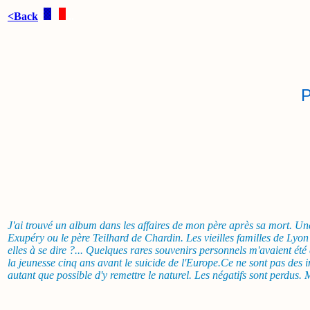
<Back
.
.
..
P
J'ai trouvé un album dans les affaires de mon père après sa mort. U
Exupéry ou le père Teilhard de Chardin. Les vieilles familles de Lyon
elles à se dire ?... Quelques rares souvenirs personnels m'avaient ét
la jeunesse cinq ans avant le suicide de l'Europe.Ce ne sont pas des im
autant que possible d'y remettre le naturel. Les négatifs sont perdu